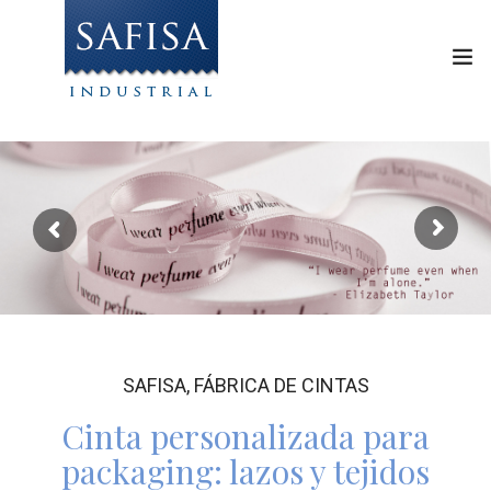
INICIO
NUESTRAS CINTAS
CREATIVIDAD
EMPRESA
CONTACTO
SAFISA, FÁBRICA DE CINTAS
PEDIR PRESUPUESTO
Cinta personalizada para
packaging: lazos y tejidos