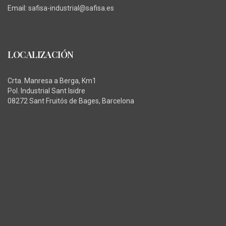
Email:
safisa-industrial@safisa.es
LOCALIZACIÓN
Crta. Manresa a Berga, Km1
Pol. Industrial Sant Isidre
08272 Sant Fruitós de Bages, Barcelona